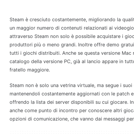
Steam è cresciuto costantemente, migliorando la qualit
un maggior numero di contenuti relazionati ai videogioc
attraverso Steam non solo è possibile acquistare i gioch
produttori più o meno grandi. Inoltre offre demo gratuit
tutti i giochi distribuiti. Anche se questa versione Mac
catalogo della versione PC, già al lancio appare in tutto
fratello maggiore.
Steam non è solo una vetrina virtuale, ma segue i suoi
mantenendoli costantemente aggiornati con le patch e, p
offrendo la lista dei server disponibili su cui giocare. I
anche come punto di incontro per conoscere altri gioca
opzioni di comunicazione, che vanno dai messaggi perso