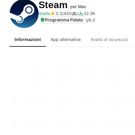
Steam
per Mac
Gratis
3.3
450
32.3K
Programma Fidato
V
6.0
Informazioni
App alternative
Analisi di sicurezza