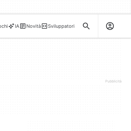
ochi
IA
Novità
Sviluppatori