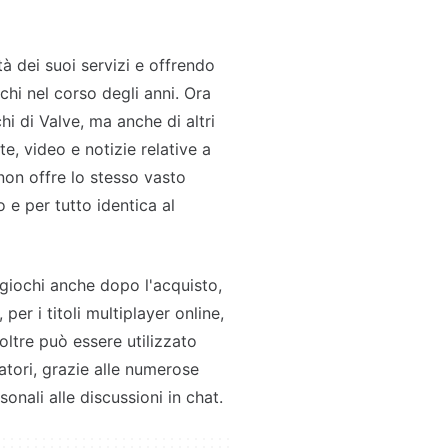
à dei suoi servizi e offrendo
hi nel corso degli anni. Ora
i di Valve, ma anche di altri
e, video e notizie relative a
 non offre lo stesso vasto
 e per tutto identica al
 giochi anche dopo l'acquisto,
er i titoli multiplayer online,
noltre può essere utilizzato
tori, grazie alle numerose
nali alle discussioni in chat.