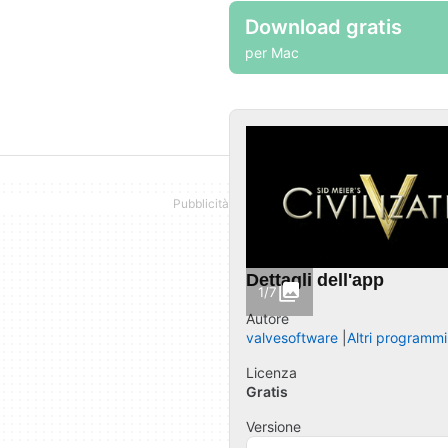
Download gratis
per Mac
Dettagli dell'app
1/7
Autore
valvesoftware
Altri programmi
Licenza
Gratis
Versione