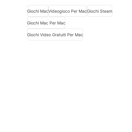
Giochi Mac
Videogioco Per Mac
Giochi Steam
Giochi Mac Per Mac
Giochi Video Gratuiti Per Mac